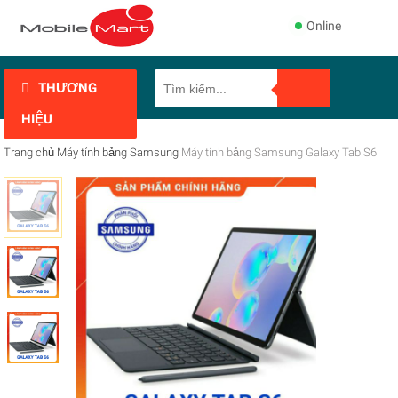
Online
THƯƠNG
HIỆU
Trang chủ
Máy tính bảng
Samsung
Máy tính bảng Samsung Galaxy Tab S6