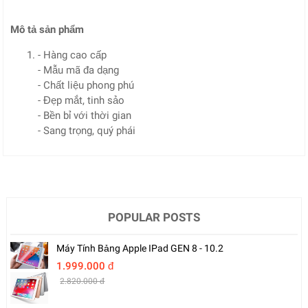
Mô tả sản phẩm
- Hàng cao cấp
- Mẫu mã đa dạng
- Chất liệu phong phú
- Đẹp mắt, tinh sảo
- Bền bỉ với thời gian
- Sang trọng, quý phái
POPULAR POSTS
Máy Tính Bảng Apple IPad GEN 8 - 10.2
1.999.000 đ
2.820.000 đ