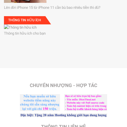
Lên đời iPhone 15 từ iPhone 11 cần bù bao nhiêu tiền thì đủ?
THÔNG TIN HỮU ÍCH
Thông tin hữu ích cho bạn
CHUYỂN NHƯỢNG - HỢP TÁC
THÔNG TIN LIÊN HỆ