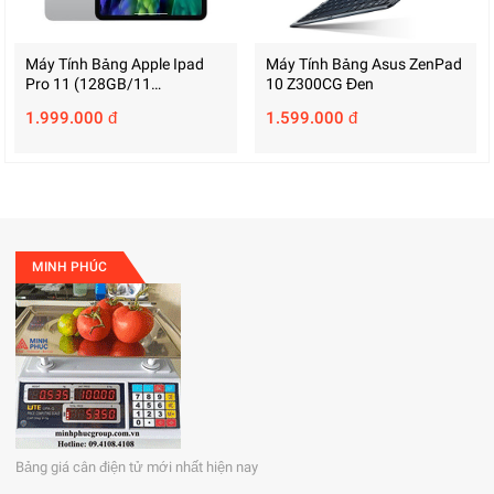
Máy Tính Bảng Apple Ipad
Máy Tính Bảng Asus ZenPad
Pro 11 (128GB/11
10 Z300CG Đen
Inch/Wifi/Bạc/2020)
1.999.000 đ
1.599.000 đ
MINH PHÚC
Bảng giá cân điện tử mới nhất hiện nay