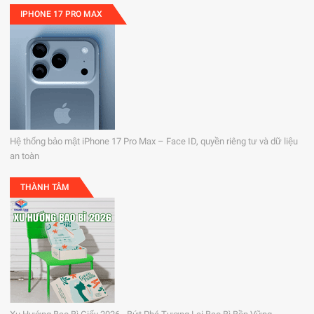
IPHONE 17 PRO MAX
Hệ thống bảo mật iPhone 17 Pro Max – Face ID, quyền riêng tư và dữ liệu
an toàn
THÀNH TÂM