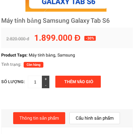
Máy tính bảng Samsung Galaxy Tab S6
1.899.000 Đ
2.820.000 đ
-30%
Product Tags:
Máy tính bảng
Samsung
Tình trạng:
Còn hàng
+
SỐ LƯỢNG:
THÊM VÀO GIỎ
-
Thông tin sản phẩm
Cấu hình sản phẩm