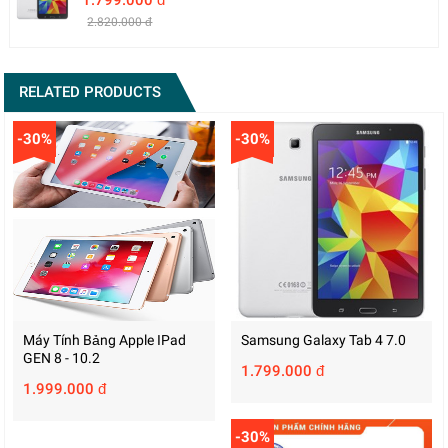
2.820.000 đ
RELATED PRODUCTS
-30%
-30%
Máy Tính Bảng Apple IPad
Samsung Galaxy Tab 4 7.0
GEN 8 - 10.2
1.799.000 đ
1.999.000 đ
-30%