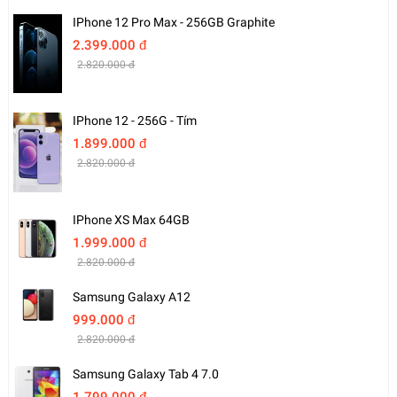
IPhone 12 Pro Max - 256GB Graphite
2.399.000 đ
2.820.000 đ
IPhone 12 - 256G - Tím
1.899.000 đ
2.820.000 đ
IPhone XS Max 64GB
1.999.000 đ
2.820.000 đ
Samsung Galaxy A12
999.000 đ
2.820.000 đ
Samsung Galaxy Tab 4 7.0
1.799.000 đ