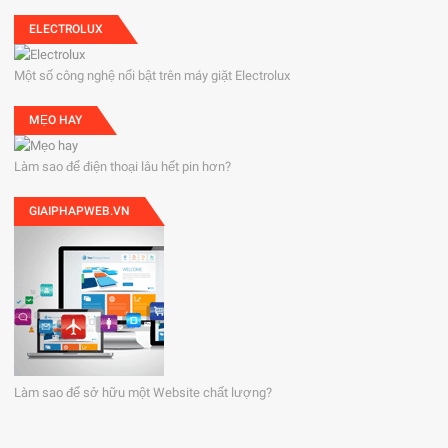
ELECTROLUX
Một số công nghệ nổi bật trên máy giặt Electrolux
MẸO HAY
Làm sao để điện thoại lâu hết pin hơn?
GIAIPHAPWEB.VN
Làm sao để sở hữu một Website chất lượng?