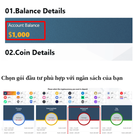
Chọn gói đầu tư phù hợp với ngân sách của bạn