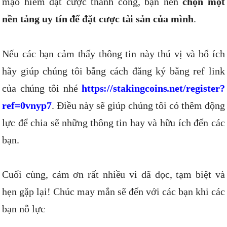
mạo hiểm đặt cược thành công, bạn nên
chọn một
nền tảng uy tín để đặt cược tài sản của mình
.
Nếu các bạn cảm thấy thông tin này thú vị và bổ ích
hãy giúp chúng tôi bằng cách đăng ký bằng ref link
của chúng tôi nhé
https://stakingcoins.net/register?
ref=0vnyp7
. Điều này sẽ giúp chúng tôi có thêm động
lực để chia sẽ những thông tin hay và hữu ích đến các
bạn.
Cuối cùng, cảm ơn rất nhiều vì đã đọc, tạm biệt và
hẹn gặp lại! Chúc may mắn sẽ đến với các bạn khi các
bạn nỗ lực