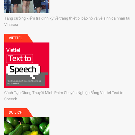
Tăng cường kiểm tra định kỳ về trang thiết bị bảo hộ và vệ sinh cá nhân tại
Vinasea
VIETTEL
Cách Tạo Giọng Thuyết Minh Phim Chuyên Nghiệp Bằng Viettel Text to
Speech
DU LỊCH