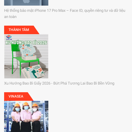
Hệ thống bảo mật iPhone 17 Pro Max – Face ID, quyền riêng tư và dữ liệu
an toàn
THÀNH TÂM
Xu Hướng Bao Bì Giấy 2026 - Bứt Phá Tương Lai Bao Bì Bền Vững
VINASEA