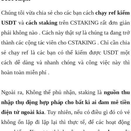
Chúng tôi vừa chia sẻ cho các bạn cách
chạy ref kiếm
USDT
và
cách staking
trên CSTAKING rất đơn giản
phải không nào . Cách này thật sự là chúng ta đang trở
thành các cộng tác viên cho CSTAKING . Chỉ cần chia
sẻ chạy ref là các bạn có thể kiếm được USDT một
cách dễ dàng và nhanh chóng và công việc này thì
hoàn toàn miễn phí .
Ngoài ra, Không thể phủ nhận, staking là
nguồn thu
nhập thụ động hợp pháp cho bất kì ai đam mê tiền
điện tử ngoài kia
. Tuy nhiên, nếu có điều gì đó có vẻ
không ổn lặp đi lặp lại thì thực tế, để các hoạt động