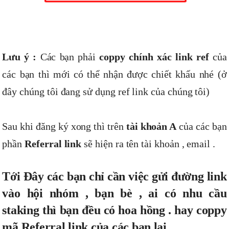
Lưu ý :
Các bạn phải
coppy chính xác link ref
của
các bạn thì mới có thể nhận được chiết khấu nhé (ở
đây chúng tôi đang sử dụng ref link của chúng tôi)
Sau khi đăng ký xong thì trên
tài khoản A
của các bạn
phần
Referral link
sẽ hiện ra tên tài khoản , email .
Tới Đây các bạn chỉ cần việc gửi đường link
vào hội nhóm , bạn bè , ai có nhu cầu
staking thì bạn đều có hoa hồng . hay coppy
mã Referral link của các bạn lại .