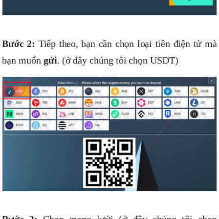
Bước 2:
Tiếp theo, bạn cần chọn loại tiền điện tử mà
bạn muốn
gửi
. (ở đây chúng tôi chọn USDT)
Bước 3:
Chọn mạng lưới (ở đây chúng tôi chọn