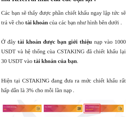
Các bạn sẽ thấy được phần chiết khấu ngay lập tức sẽ
trả về cho
tài khoản
của các bạn như hình bên dưới .
Ở đây
tài khoản được bạn giới thiệu
nạp vào 1000
USDT và hệ thống cùa CSTAKING đã chiết khấu lại
30 USDT vào
tài khoản của bạn
.
Hiện tại CSTAKING đang đưa ra mức chiết khấu rất
hấp dẫn là 3% cho mỗi lần nạp .