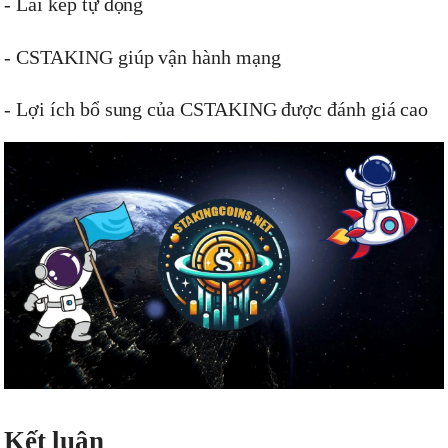
- Lãi kép tự động
- CSTAKING giúp vận hành mạng
- Lợi ích bổ sung của CSTAKING được đánh giá cao
Kết luận